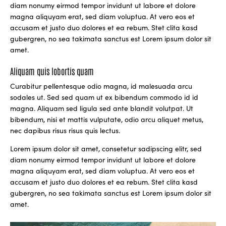
diam nonumy eirmod tempor invidunt ut labore et dolore
magna aliquyam erat, sed diam voluptua. At vero eos et
accusam et justo duo dolores et ea rebum. Stet clita kasd
gubergren, no sea takimata sanctus est Lorem ipsum dolor sit
amet.
Aliquam quis lobortis quam
Curabitur pellentesque odio magna, id malesuada arcu
sodales ut. Sed sed quam ut ex bibendum commodo id id
magna. Aliquam sed ligula sed ante blandit volutpat. Ut
bibendum, nisi et mattis vulputate, odio arcu aliquet metus,
nec dapibus risus risus quis lectus.
Lorem ipsum dolor sit amet, consetetur sadipscing elitr, sed
diam nonumy eirmod tempor invidunt ut labore et dolore
magna aliquyam erat, sed diam voluptua. At vero eos et
accusam et justo duo dolores et ea rebum. Stet clita kasd
gubergren, no sea takimata sanctus est Lorem ipsum dolor sit
amet.