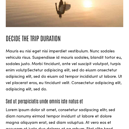
DECIDE THE TRIP DURATION
Mauris eu nisi eget nisi imperdiet vestibulum. Nunc sodales
vehicula risus. Suspendisse id mauris sodales, blandit tortor eu,
sodales justo. Morbi tincidunt, ante vel suscipit volutpat, turpis
enim volutpSectetur adipiscing elit, sed do eiusm onsectetur
adipiscing elit, sed do eiusm od tempor incididunt ut labore. Ut
vel placerat eros, eu tincidunt velit. Consectetur adipiscing elit,
adipiscing elit, sed do.
Sed ut perspiciatis unde omnis iste natus et
Lorem ipsum dolor sit amet, consetetur sadipscing elitr, sed
diam nonumy eirmod tempor invidunt ut labore et dolore
magna aliquyam erat, sed diam voluptua. At vero eos et
accusam et justo duo dolores et ea rebum. Stet clita kasd